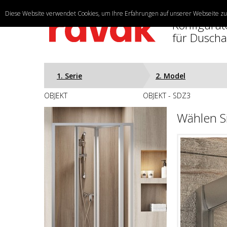
Diese Website verwendet Cookies, um Ihre Erfahrungen auf unserer Webseite zu 
Konfigurat
für Dusch
1. Serie
2. Model
OBJEKT
OBJEKT - SDZ3
Wählen S