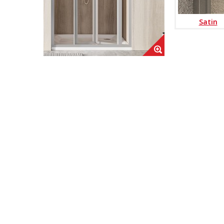
Satin